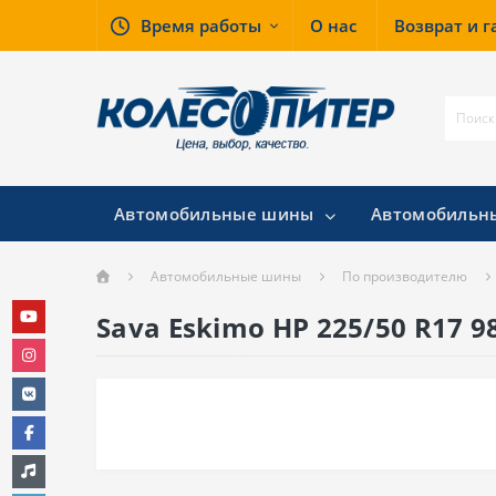
Время работы
О нас
Возврат и 
Автомобильные шины
Автомобильн
Автомобильные шины
По производителю
Sava Eskimo HP 225/50 R17 