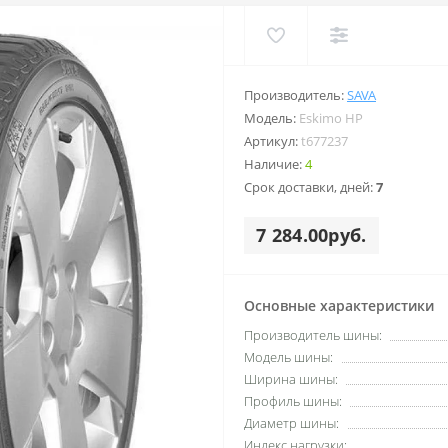
Производитель:
SAVA
Модель:
Eskimo HP
Артикул:
t677237
Наличие:
4
Срок доставки, дней:
7
7 284.00руб.
Основные характеристики
Производитель шины:
Модель шины:
Ширина шины:
Профиль шины:
Диаметр шины:
Индекс нагрузки: