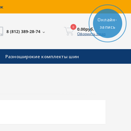
аж
Онлайн-
запись
0
0.00руб.
8 (812) 389-28-74
Оформить заказ
Разноширокие комплекты шин