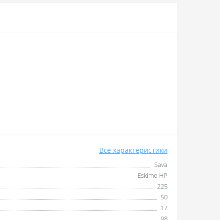
Все характеристики
Sava
Eskimo HP
225
50
17
98