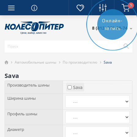
0
Онлайн-
8 (812) 389-28-74
запись
Автомобильные шины
По производителю
Sava
Sava
Производитель шины
Sava
Ширина шины
Профиль шины
Диаметр