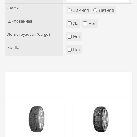
Сезон
Зимняя
Летняя
Шипованная
Да
Нет
Легкогрузовая (Cargo)
Нет
Runflat
Нет