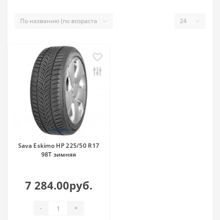
Sava Eskimo HP 225/50 R17
98T зимняя
7 284.00руб.
-
+