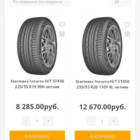
Starmaxx Incurro H/T ST450
Starmaxx Incurro H/T ST450
225/55 R19 99H летняя
255/55 R20 110Y XL летняя
8 285.00руб.
12 670.00руб.
-
+
-
+
В КОРЗИНУ
В КОРЗИНУ