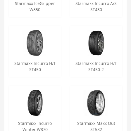
Starmaxx IceGripper
Starmaxx Incurro A/S
W850
ST430
Starmaxx Incurro H/T
Starmaxx Incurro H/T
ST450
ST450-2
Starmaxx Incurro
Starmaxx Maxx Out
Winter W870
ST582