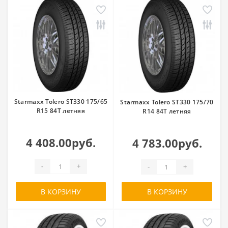
Starmaxx Tolero ST330 175/65
Starmaxx Tolero ST330 175/70
R15 84T летняя
R14 84T летняя
4 408.00руб.
4 783.00руб.
-
+
-
+
В КОРЗИНУ
В КОРЗИНУ