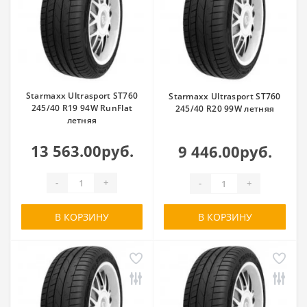
Starmaxx Ultrasport ST760
Starmaxx Ultrasport ST760
245/40 R19 94W RunFlat
245/40 R20 99W летняя
летняя
13 563.00руб.
9 446.00руб.
-
+
-
+
В КОРЗИНУ
В КОРЗИНУ