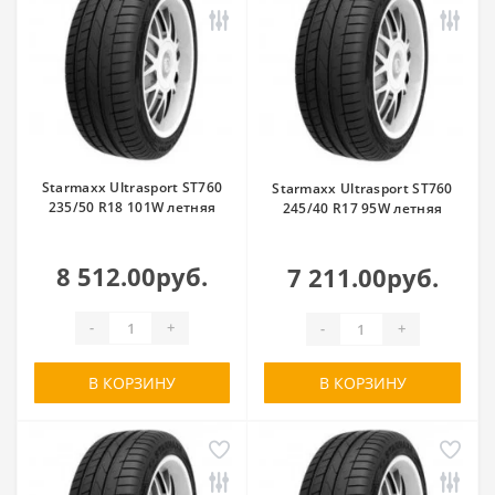
Starmaxx Ultrasport ST760
Starmaxx Ultrasport ST760
235/50 R18 101W летняя
245/40 R17 95W летняя
8 512.00руб.
7 211.00руб.
-
+
-
+
В КОРЗИНУ
В КОРЗИНУ