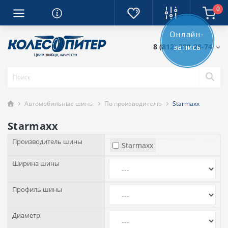
0
Онлайн-
8 (812) 389-28-74
запись
Автомобильные шины
По производителю
Starmaxx
Starmaxx
Производитель шины
Starmaxx
Ширина шины
Профиль шины
Диаметр