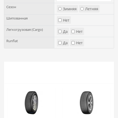
Сезон
Зимняя
Летняя
Шипованная
Нет
Легкогрузовая (Cargo)
Да
Нет
Runflat
Да
Нет