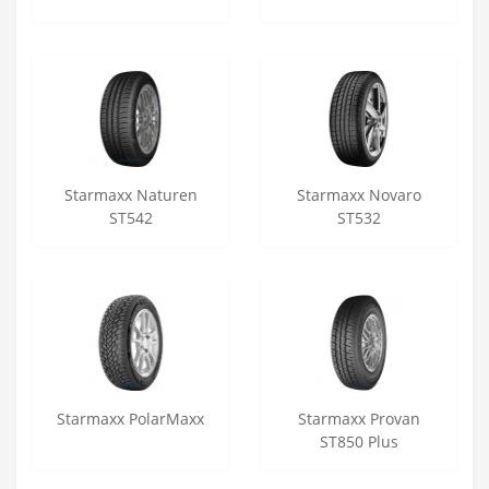
Starmaxx Naturen
Starmaxx Novaro
ST542
ST532
Starmaxx PolarMaxx
Starmaxx Provan
ST850 Plus