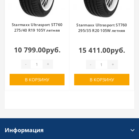
Starmaxx Ultrasport ST760
Starmaxx Ultrasport ST760
275/40 R19 105Y летняя
295/35 R20 105W летняя
10 799.00руб.
15 411.00руб.
-
+
-
+
В КОРЗИНУ
В КОРЗИНУ
Информация