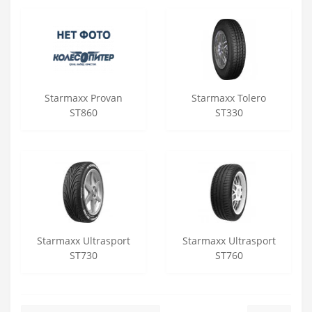
Starmaxx Provan
Starmaxx Tolero
ST860
ST330
Starmaxx Ultrasport
Starmaxx Ultrasport
ST730
ST760