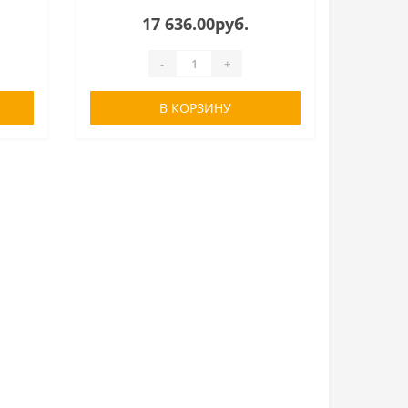
17 636.00руб.
-
+
В КОРЗИНУ