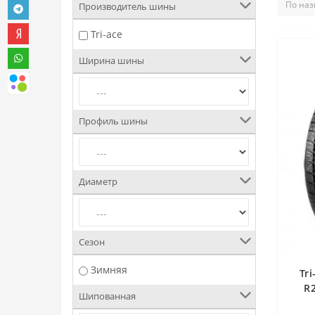
Производитель шины
Tri-ace
Ширина шины
Профиль шины
Диаметр
Сезон
Зимняя
Tri
R
Шипованная