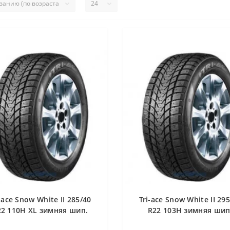
-ace Snow White II 285/40
Tri-ace Snow White II 29
22 110H XL зимняя шип.
R22 103H зимняя шип