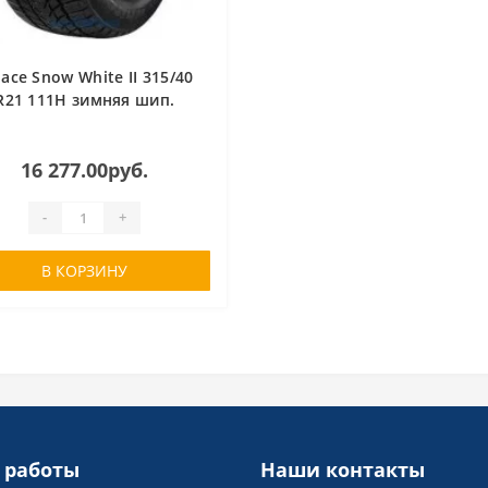
-ace Snow White II 315/40
R21 111H зимняя шип.
16 277.00руб.
-
+
В КОРЗИНУ
 работы
Наши контакты