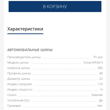
В КОРЗИНУ
Характеристики
АВТОМОБИЛЬНЫЕ ШИНЫ
Производитель шины
Tri-ace
Модель шины
Snow White II
Ширина шины
285
Профиль шины
40
Диаметр шины
22
Индекс нагрузки
110
Индекс скорости
H
Сезон
Зимняя
Усиленная (XL)
Да
Грязевая
Нет