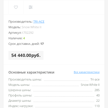
Производитель:
TRI-ACE
Модель:
Snow White II
Артикул:
t702292
Наличие:
4
Срок доставки, дней:
17
54 440.00руб.
Основные характеристики
Все характеристики
Производитель шины:
Tri-ace
Модель шины:
Snow White II
Ширина шины:
285
Профиль шины:
40
Диаметр шины:
22
Индекс нагрузки:
110