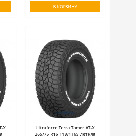
В КОРЗИНУ
T-X
Ultraforce Terra Tamer AT-X
яя
265/75 R16 119/116S летняя