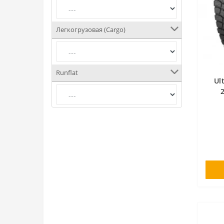
Легкогрузовая (Cargo)
Runflat
Ul