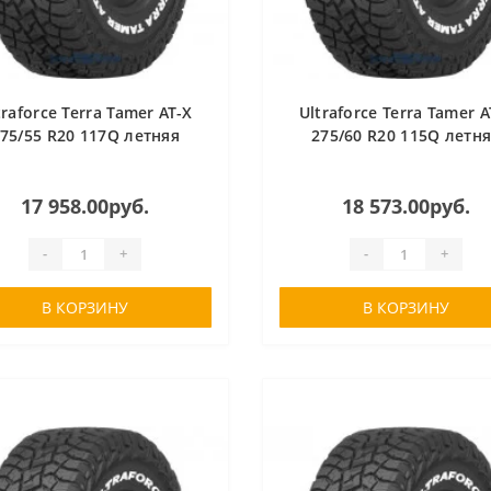
traforce Terra Tamer AT-X
Ultraforce Terra Tamer A
75/55 R20 117Q летняя
275/60 R20 115Q летн
17 958.00руб.
18 573.00руб.
-
+
-
+
В КОРЗИНУ
В КОРЗИНУ