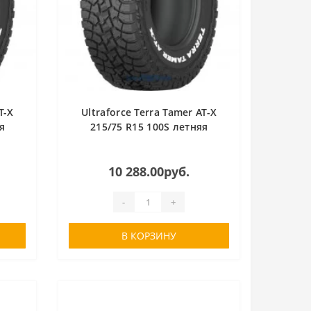
T-X
Ultraforce Terra Tamer AT-X
я
215/75 R15 100S летняя
10 288.00руб.
-
+
В КОРЗИНУ