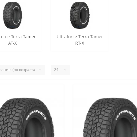
force Terra Tamer
Ultraforce Terra Tamer
AT-X
RT-X