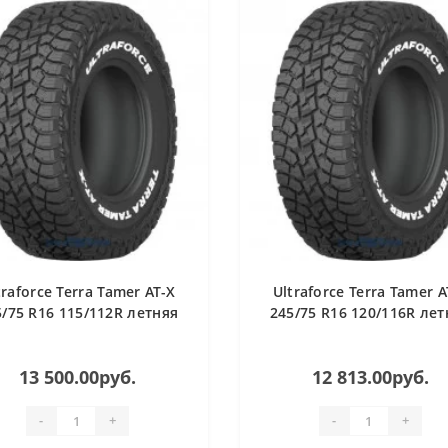
traforce Terra Tamer AT-X
Ultraforce Terra Tamer A
5/75 R16 115/112R летняя
245/75 R16 120/116R лет
13 500.00руб.
12 813.00руб.
-
+
-
+