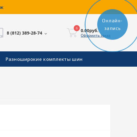
аж
Онлайн-
запись
0
0.00руб.
8 (812) 389-28-74
Оформить заказ
Разноширокие комплекты шин