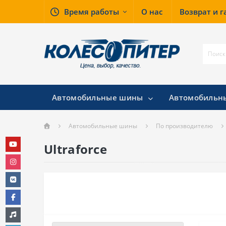
Время работы
О нас
Возврат и 
Автомобильные шины
Автомобильн
Автомобильные шины
По производителю
Ultraforce