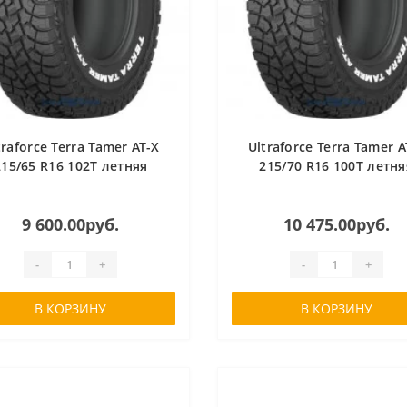
traforce Terra Tamer AT-X
Ultraforce Terra Tamer A
215/65 R16 102T летняя
215/70 R16 100T летня
9 600.00руб.
10 475.00руб.
-
+
-
+
В КОРЗИНУ
В КОРЗИНУ