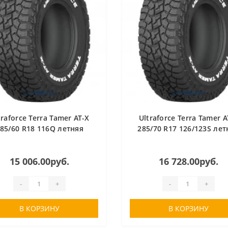
traforce Terra Tamer AT-X
Ultraforce Terra Tamer A
85/60 R18 116Q летняя
285/70 R17 126/123S лет
15 006.00руб.
16 728.00руб.
-
+
-
+
В КОРЗИНУ
В КОРЗИНУ