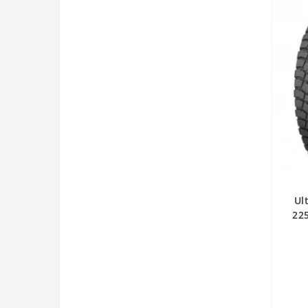
Ul
22