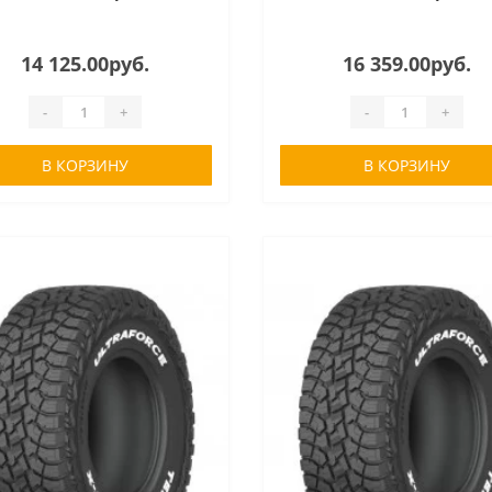
14 125.00руб.
16 359.00руб.
-
+
-
+
В КОРЗИНУ
В КОРЗИНУ