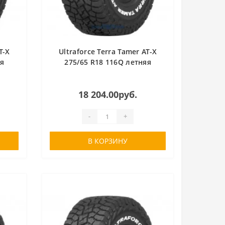
T-X
Ultraforce Terra Tamer AT-X
яя
275/65 R18 116Q летняя
18 204.00руб.
-
+
В КОРЗИНУ