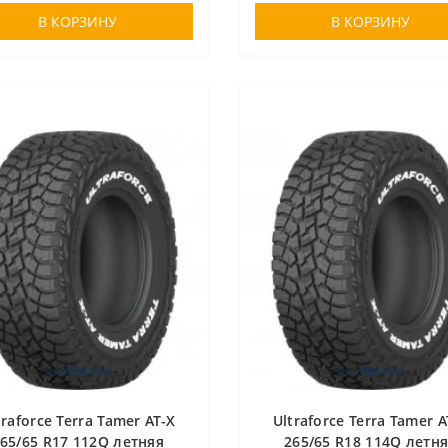
В КОРЗИНУ
В КОРЗИНУ
traforce Terra Tamer AT-X
Ultraforce Terra Tamer A
65/65 R17 112Q летняя
265/65 R18 114Q летн