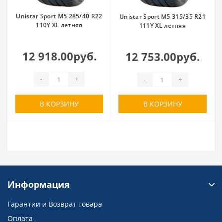
Unistar Sport M5 285/40 R22
Unistar Sport M5 315/35 R21
110Y XL летняя
111Y XL летняя
12 918.00руб.
12 753.00руб.
-
+
-
+
В КОРЗИНУ
В КОРЗИНУ
Информация
Гарантии и Возврат товара
Оплата