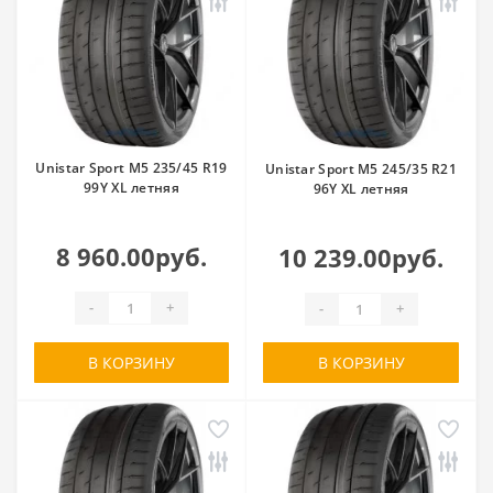
Unistar Sport M5 235/45 R19
Unistar Sport M5 245/35 R21
99Y XL летняя
96Y XL летняя
8 960.00руб.
10 239.00руб.
-
+
-
+
В КОРЗИНУ
В КОРЗИНУ