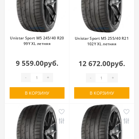
Unistar Sport M5 245/40 R20
Unistar Sport M5 255/40 R21
99Y XL летняя
102Y XL летняя
9 559.00руб.
12 672.00руб.
-
+
-
+
В КОРЗИНУ
В КОРЗИНУ