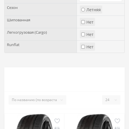
Сезон
Летняя
Шипованная
Нет
Легкогрузовая (Cargo)
Нет
Runflat
Нет