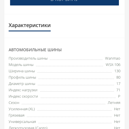
Характеристики
АВТОМОБИЛЬНЫЕ ШИНЫ
Производитель шины
Wanmao
Модель шины
WSX-106
Ширина шины
130
Профиль шины
80
Диаметр шины
17
Индекс нагрузки
71
Индекс скорости
P
Сезон
Летняя
Усиленная (XL)
Нет
Грязевая
Нет
Универсальная
Нет
Легкогрузовая (Cargo)
Нет