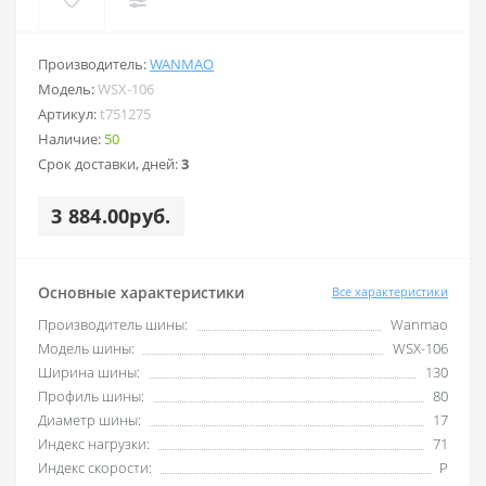
Производитель:
WANMAO
Модель:
WSX-106
Артикул:
t751275
Наличие:
50
Срок доставки, дней:
3
3 884.00руб.
Основные характеристики
Все характеристики
Производитель шины:
Wanmao
Модель шины:
WSX-106
Ширина шины:
130
Профиль шины:
80
Диаметр шины:
17
Индекс нагрузки:
71
Индекс скорости:
P