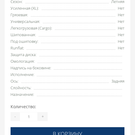
Сезон:
Летняя
Усиленная (XL):
Нет
Грязевая:
Нет
Универсальная:
Нет
Легкогрузовая (Cargo):
Нет
Шипованная:
Нет
Под ошиповку:
Нет
Runflat:
Нет
Защита диска:
Омологация:
Надпись на боковине:
Исполнение:
Ось:
Задняя
Слойность:
Назначение:
Количество:
-
+
В КОРЗИНУ