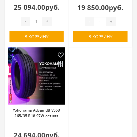
25 094.00руб.
19 850.00руб.
-
+
-
+
В КОРЗИНУ
В КОРЗИНУ
Yokohama Advan dB V553
265/35 R18 97W летняя
24 694.00руб.