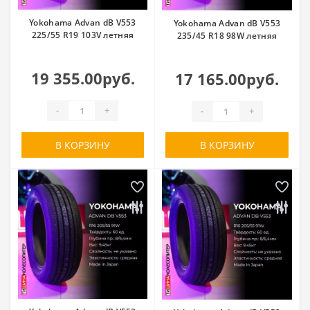
Yokohama Advan dB V553
Yokohama Advan dB V553
225/55 R19 103V летняя
235/45 R18 98W летняя
19 355.00руб.
17 165.00руб.
-
+
-
+
В КОРЗИНУ
В КОРЗИНУ