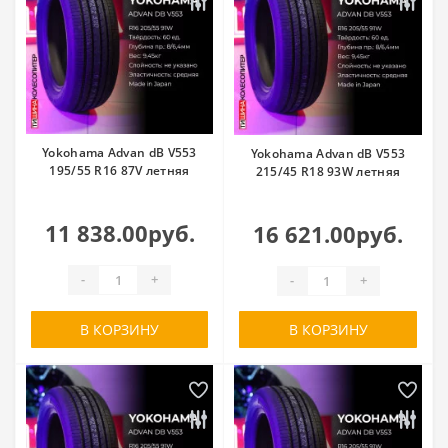
Yokohama Advan dB V553
Yokohama Advan dB V553
195/55 R16 87V летняя
215/45 R18 93W летняя
11 838.00руб.
16 621.00руб.
-
+
-
+
В КОРЗИНУ
В КОРЗИНУ