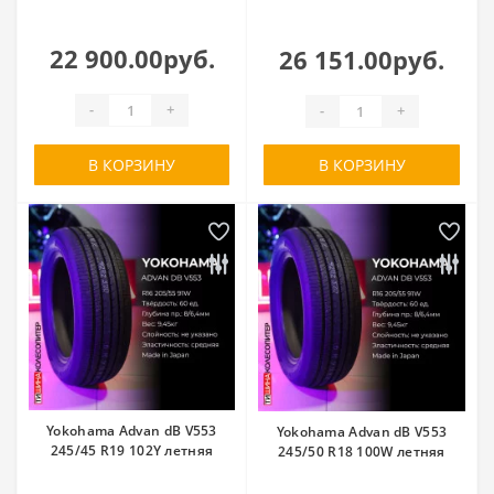
22 900.00руб.
26 151.00руб.
-
+
-
+
В КОРЗИНУ
В КОРЗИНУ
Yokohama Advan dB V553
Yokohama Advan dB V553
245/45 R19 102Y летняя
245/50 R18 100W летняя