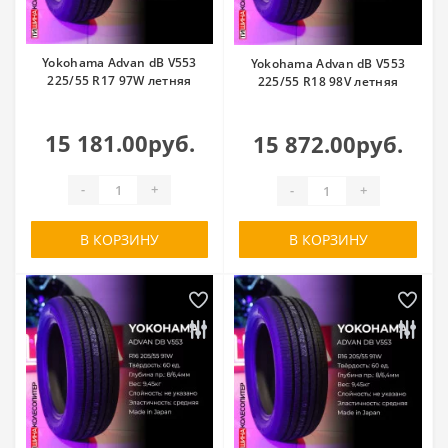
Yokohama Advan dB V553
Yokohama Advan dB V553
225/55 R17 97W летняя
225/55 R18 98V летняя
15 181.00руб.
15 872.00руб.
-
+
-
+
В КОРЗИНУ
В КОРЗИНУ