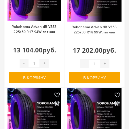
Yokohama Advan dB V553
Yokohama Advan dB V553
225/50 R17 94W летняя
225/50 R18 99W летняя
13 104.00руб.
17 202.00руб.
-
+
-
+
В КОРЗИНУ
В КОРЗИНУ