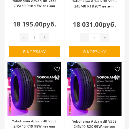
Yokohama Advan dB V553
Yokohama Advan dB V553
235/50 R18 97W летняя
245/40 R18 97Y летняя
18 195.00руб.
18 031.00руб.
-
+
-
+
В КОРЗИНУ
В КОРЗИНУ
Yokohama Advan dB V553
Yokohama Advan dB V553
245/40 R19 98W летняя
245/40 R20 99W летняя