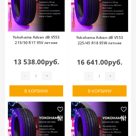
Yokohama Advan dB V553
Yokohama Advan dB V553
215/50 R17 95V летняя
225/45 R18 95W летняя
13 538.00руб.
16 641.00руб.
-
+
-
+
В КОРЗИНУ
В КОРЗИНУ