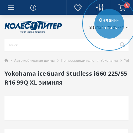
0
Онлайн-
8 (812) 389-28-74
запись
Автомобильные шины
По производителю
Yokohama
Yoko
Yokohama iceGuard Studless iG60 225/55
R16 99Q XL зимняя