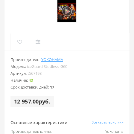
Производитель:
YOKOHAMA
Модель:
iceGuard Studless iG60
Артикул:
t567198
Наличие:
40
Срок доставки, дней:
17
12 957.00руб.
Основные характеристики
Все характеристики
Производитель шины:
Yokohama