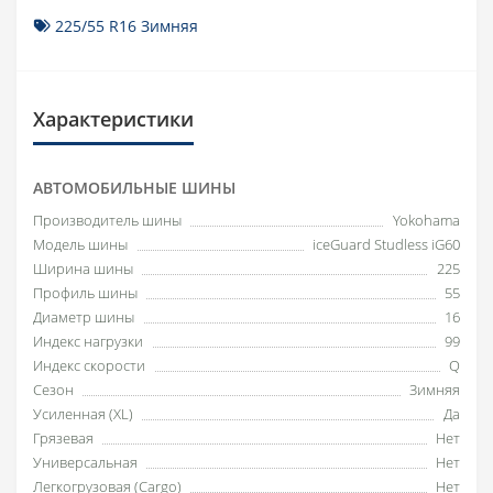
225/55 R16 Зимняя
Характеристики
АВТОМОБИЛЬНЫЕ ШИНЫ
Производитель шины
Yokohama
Модель шины
iceGuard Studless iG60
Ширина шины
225
Профиль шины
55
Диаметр шины
16
Индекс нагрузки
99
Индекс скорости
Q
Сезон
Зимняя
Усиленная (XL)
Да
Грязевая
Нет
Универсальная
Нет
Легкогрузовая (Cargo)
Нет