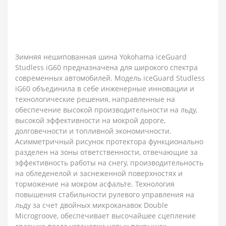
Зимняя нешипованная шина Yokohama iceGuard
Studless iG60 предназначена для широкого спектра
современных автомобилей. Модель iceGuard Studless
iG60 объединила в себе инженерные инновации и
технологические решения, направленные на
обеспечение высокой производительности на льду,
высокой эффективности на мокрой дороге,
долговечности и топливной экономичности.
Асимметричный рисунок протектора функционально
разделен на зоны ответственности, отвечающие за
эффективность работы на снегу, производительность
на обледенелой и заснеженной поверхностях и
торможение на мокром асфальте. Технология
повышения стабильности рулевого управления на
льду за счет двойных микроканавок Double
Microgroove, обеспечивает высочайшее сцепление