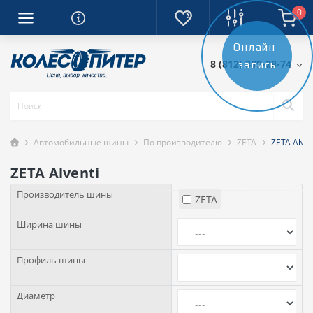
0
Онлайн-
8 (812) 389-28-74
запись
Автомобильные шины
По производителю
ZETA
ZETA Alven
ZETA Alventi
Производитель шины
ZETA
Ширина шины
Профиль шины
Диаметр