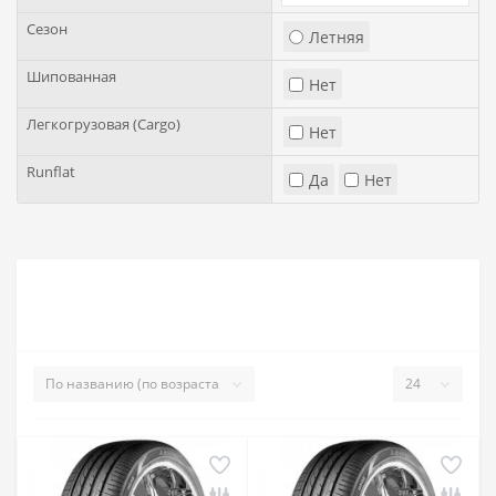
Сезон
Летняя
Шипованная
Нет
Легкогрузовая (Cargo)
Нет
Runflat
Да
Нет