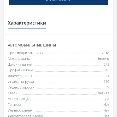
Характеристики
АВТОМОБИЛЬНЫЕ ШИНЫ
Производитель шины
ZETA
Модель шины
Impero
Ширина шины
275
Профиль шины
45
Диаметр шины
21
Индекс нагрузки
110
Индекс скорости
Y
Сезон
Летняя
Усиленная (XL)
Да
Грязевая
Нет
Универсальная
Нет
Легкогрузовая (Cargo)
Нет