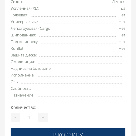
Сезон:
Летняя
Усиленная (XL):
Да
Грязевая:
Нет
Универсальная:
Нет
Легкогрузовая (Cargo):
Нет
Шипованная:
Нет
Под ошиповку:
Нет
Runflat:
Нет
Защита диска:
Омологация:
Надпись на боковине:
Исполнение:
Ось:
Слойность:
Назначение:
Количество:
-
+
В КОРЗИНУ