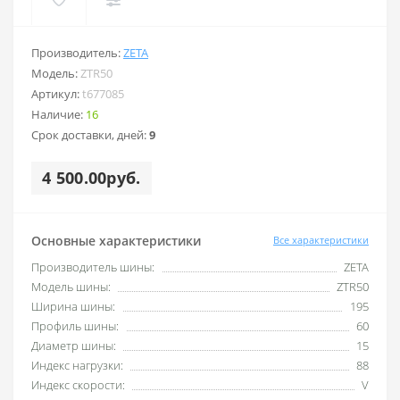
Производитель:
ZETA
Модель:
ZTR50
Артикул:
t677085
Наличие:
16
Срок доставки, дней:
9
4 500.00руб.
Основные характеристики
Все характеристики
Производитель шины:
ZETA
Модель шины:
ZTR50
Ширина шины:
195
Профиль шины:
60
Диаметр шины:
15
Индекс нагрузки:
88
Индекс скорости:
V