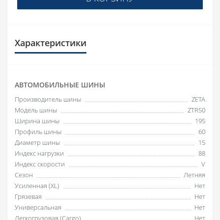
Характеристики
АВТОМОБИЛЬНЫЕ ШИНЫ
Производитель шины
ZETA
Модель шины
ZTR50
Ширина шины
195
Профиль шины
60
Диаметр шины
15
Индекс нагрузки
88
Индекс скорости
V
Сезон
Летняя
Усиленная (XL)
Нет
Грязевая
Нет
Универсальная
Нет
Легкогрузовая (Cargo)
Нет