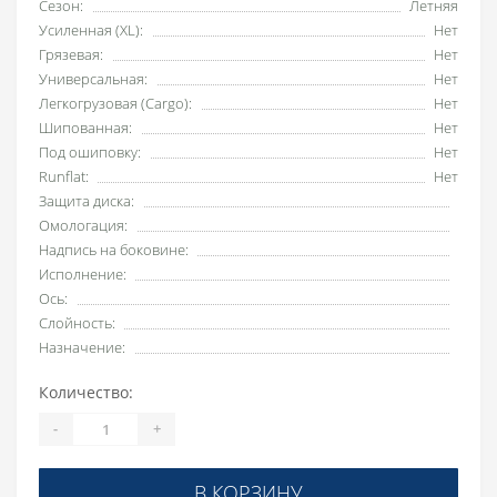
Сезон:
Летняя
Усиленная (XL):
Нет
Грязевая:
Нет
Универсальная:
Нет
Легкогрузовая (Cargo):
Нет
Шипованная:
Нет
Под ошиповку:
Нет
Runflat:
Нет
Защита диска:
Омологация:
Надпись на боковине:
Исполнение:
Ось:
Слойность:
Назначение:
Количество:
-
+
В КОРЗИНУ