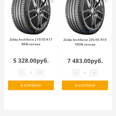
Zelda Archforce 215/55 R17
Zelda Archforce 235/55 R19
98W летняя
105W летняя
5 328.00руб.
7 483.00руб.
-
+
-
+
В КОРЗИНУ
В КОРЗИНУ