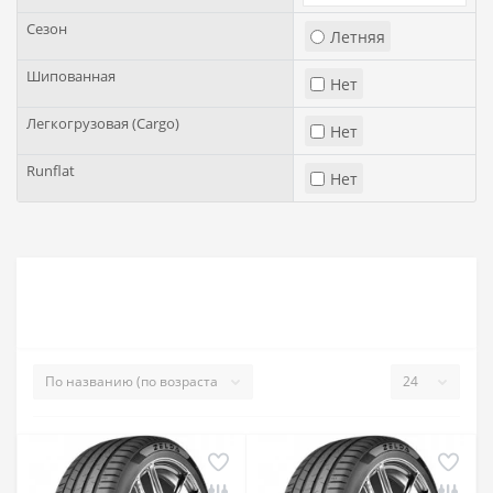
Сезон
Летняя
Шипованная
Нет
Легкогрузовая (Cargo)
Нет
Runflat
Нет