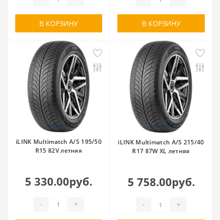
В КОРЗИНУ
В КОРЗИНУ
iLINK Multimatch A/S 195/50
iLINK Multimatch A/S 215/40
R15 82V летняя
R17 87W XL летняя
5 330.00руб.
5 758.00руб.
-
+
-
+