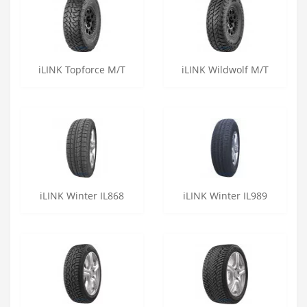
iLINK Topforce M/T
iLINK Wildwolf M/T
iLINK Winter IL868
iLINK Winter IL989