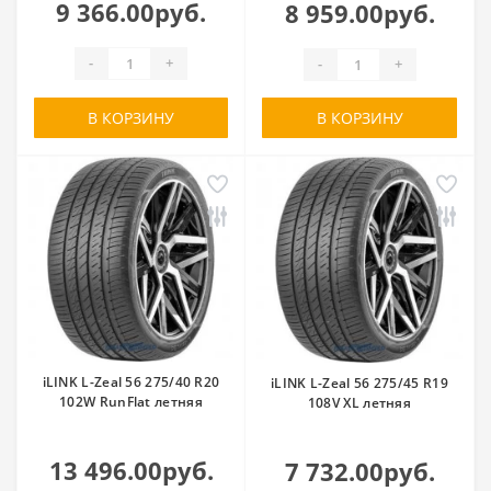
9 366.00руб.
8 959.00руб.
-
+
-
+
В КОРЗИНУ
В КОРЗИНУ
iLINK L-Zeal 56 275/40 R20
iLINK L-Zeal 56 275/45 R19
102W RunFlat летняя
108V XL летняя
13 496.00руб.
7 732.00руб.