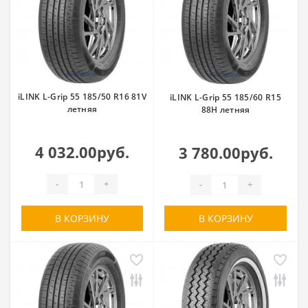
iLINK L-Grip 55 185/50 R16 81V
iLINK L-Grip 55 185/60 R15
летняя
88H летняя
4 032.00руб.
3 780.00руб.
-
+
-
+
В КОРЗИНУ
В КОРЗИНУ