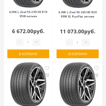
iLINK L-Zeal 56 235/45 R19
iLINK L-Zeal 56 245/40 R20
95W летняя
99W XL RunFlat летняя
6 672.00руб.
11 073.00руб.
-
+
-
+
В КОРЗИНУ
В КОРЗИНУ