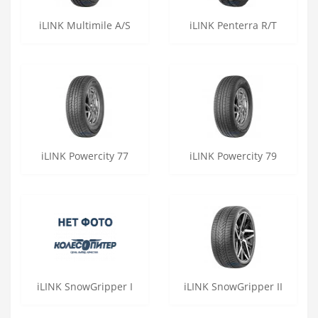
iLINK Multimile A/S
iLINK Penterra R/T
iLINK Powercity 77
iLINK Powercity 79
iLINK SnowGripper I
iLINK SnowGripper II