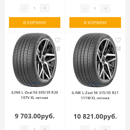
-
+
-
+
В КОРЗИНУ
В КОРЗИНУ
iLINK L-Zeal 56 305/35 R20
iLINK L-Zeal 56 315/35 R21
107V XL летняя
111W XL летняя
9 703.00руб.
10 821.00руб.
-
+
-
+