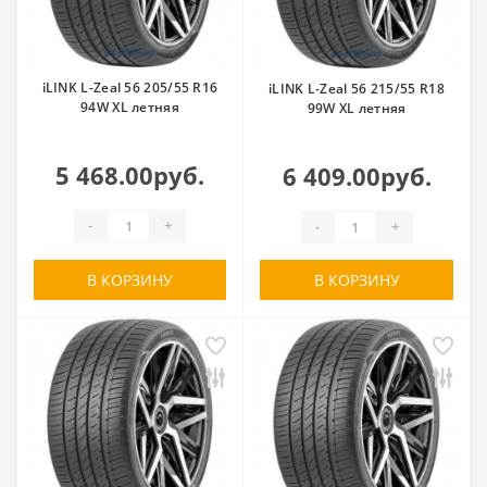
iLINK L-Zeal 56 205/55 R16
iLINK L-Zeal 56 215/55 R18
94W XL летняя
99W XL летняя
5 468.00руб.
6 409.00руб.
-
+
-
+
В КОРЗИНУ
В КОРЗИНУ