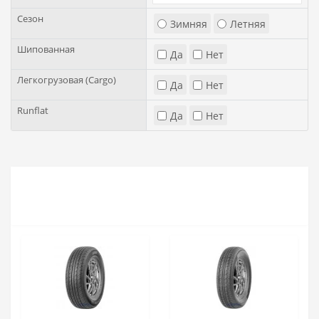
Сезон
Зимняя
Летняя
Шипованная
Да
Нет
Легкогрузовая (Cargo)
Да
Нет
Runflat
Да
Нет