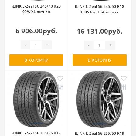
iLINK L-Zeal 56 245/40 R20
iLINK L-Zeal 56 245/50 R18
99W XL летняя
100V RunFlat летняя
6 906.00руб.
16 131.00руб.
-
+
-
+
В КОРЗИНУ
В КОРЗИНУ
iLINK L-Zeal 56 255/35 R18
iLINK L-Zeal 56 255/50 R19