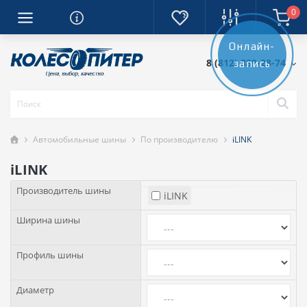
0
Онлайн-
8 (812) 389-28-74
запись
Автомобильные шины
По производителю
iLINK
iLINK
Производитель шины
iLINK
Ширина шины
Профиль шины
Диаметр