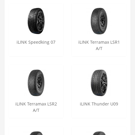
iLINK Speedking 07
iLINK Terramax LSR1
A/T
iLINK Terramax LSR2
iLINK Thunder U09
A/T