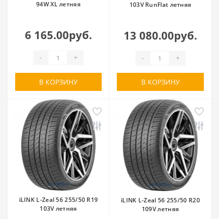
94W XL летняя
103V RunFlat летняя
6 165.00руб.
13 080.00руб.
-
+
-
+
В КОРЗИНУ
В КОРЗИНУ
iLINK L-Zeal 56 255/50 R19
iLINK L-Zeal 56 255/50 R20
103V летняя
109V летняя