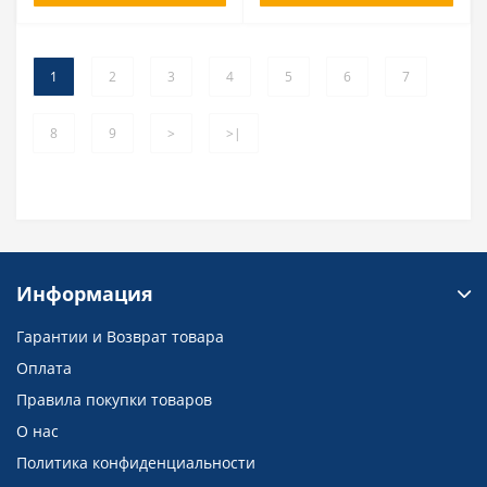
1
2
3
4
5
6
7
8
9
>
>|
Информация
Гарантии и Возврат товара
Оплата
Правила покупки товаров
О нас
Политика конфиденциальности