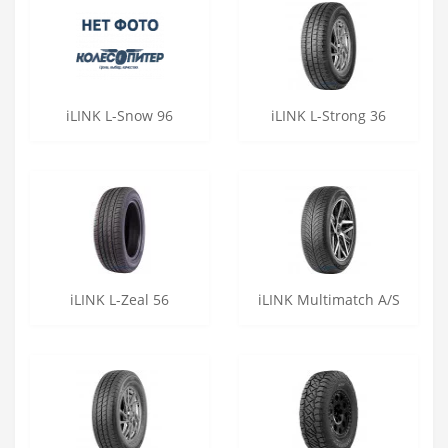
iLINK L-Snow 96
iLINK L-Strong 36
iLINK L-Zeal 56
iLINK Multimatch A/S