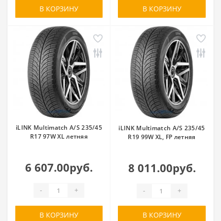
В КОРЗИНУ
В КОРЗИНУ
iLINK Multimatch A/S 235/45
iLINK Multimatch A/S 235/45
R17 97W XL летняя
R19 99W XL, FP летняя
6 607.00руб.
8 011.00руб.
-
+
-
+
В КОРЗИНУ
В КОРЗИНУ