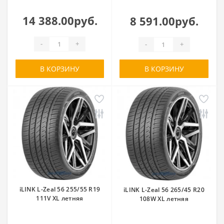
14 388.00руб.
8 591.00руб.
-
+
-
+
В КОРЗИНУ
В КОРЗИНУ
iLINK L-Zeal 56 255/55 R19
iLINK L-Zeal 56 265/45 R20
111V XL летняя
108W XL летняя