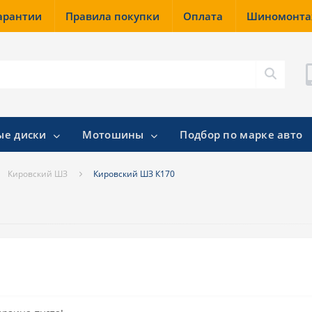
гарантии
Правила покупки
Оплата
Шиномонт
ые диски
Мотошины
Подбор по марке авто
Кировский ШЗ
Кировский ШЗ К170