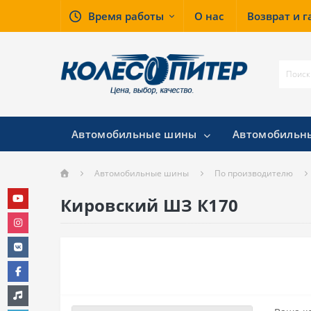
Время работы
О нас
Возврат и 
Автомобильные шины
Автомобильн
Автомобильные шины
По производителю
Кировский ШЗ К170