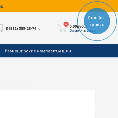
аж
Онлайн-
запись
0
0.00руб.
8 (812) 389-28-74
Оформить заказ
Разноширокие комплекты шин