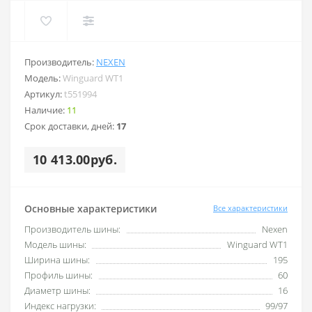
Производитель:
NEXEN
Модель:
Winguard WT1
Артикул:
t551994
Наличие:
11
Срок доставки, дней:
17
10 413.00руб.
Основные характеристики
Все характеристики
Производитель шины:
Nexen
Модель шины:
Winguard WT1
Ширина шины:
195
Профиль шины:
60
Диаметр шины:
16
Индекс нагрузки:
99/97