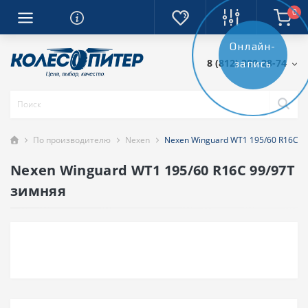
0
Онлайн-
8 (812) 389-28-74
запись
По производителю
Nexen
Nexen Winguard WT1 195/60 R16C 9
Nexen Winguard WT1 195/60 R16C 99/97T
зимняя