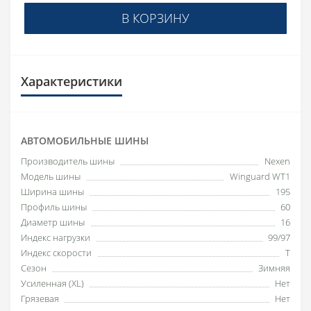
В КОРЗИНУ
Характеристики
АВТОМОБИЛЬНЫЕ ШИНЫ
Производитель шины
Nexen
Модель шины
Winguard WT1
Ширина шины
195
Профиль шины
60
Диаметр шины
16
Индекс нагрузки
99/97
Индекс скорости
T
Сезон
Зимняя
Усиленная (XL)
Нет
Грязевая
Нет