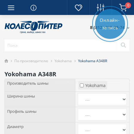
0
Онлайн-
8 (812) 389-28-74
запись
По производителю
Yokohama
Yokohama A348R
Yokohama A348R
Производитель шины
Yokohama
Ширина шины
Профиль шины
Диаметр