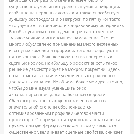
многошаговое расположение элементов. Это
существенно уменьшает уровень шумов и вибраций,
особенно на неровных дорогах, а также способствует
лучшему распределению нагрузки по пятну контакта,
что улучшает устойчивость к абразивному истиранию.
В любых условиях шина демонстрирует отменное
тяговое усилие и интенсивное замедление. Это во
многом обусловлено применением многочисленных
изогнутых ламелей и прорезей, которые образуют в
пятне контакта большое количество поперечных
сцепных кромок. Наибольшую эффективность такое
решение демонстрирует на мокром покрытии. Здесь
стоит отметить наличие увеличенных продольных
дренажных канавок. Их объема более чем достаточно,
чтобы до минимума уменьшить риск
аквапланирования даже на большой скорости.
Сбалансированность ходовых качеств шины в
значительной степени обеспечивается
оптимизированным профилем беговой части
протектора. Он придает пятну контакта практически
прямоугольную форму со сглаженными углами, что
существенно увеличивает сцепные свойства, снижает