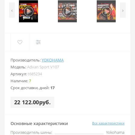
‹
›
Производитель:
YOKOHAMA
Модель:
Advan Sport V107
Артикул:
t685234
Наличие:
7
Срок доставки, дней:
17
22 122.00руб.
Основные характеристики
Все характеристики
Производитель шины:
Yokohama