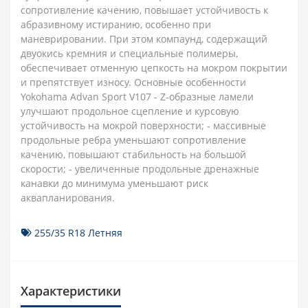
сопротивление качению, повышает устойчивость к
абразивному истиранию, особенно при
маневрировании. При этом компаунд, содержащий
двуокись кремния и специальные полимеры,
обеспечивает отменную цепкость на мокром покрытии
и препятствует износу. Основные особенности
Yokohama Advan Sport V107 - Z-образные ламели
улучшают продольное сцепление и курсовую
устойчивость на мокрой поверхности; - массивные
продольные ребра уменьшают сопротивление
качению, повышают стабильность на большой
скорости; - увеличенные продольные дренажные
канавки до минимума уменьшают риск
аквапланирования.
255/35 R18 Летняя
Характеристики