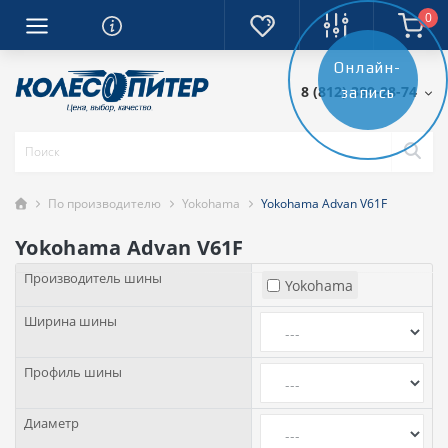
0
Онлайн-
8 (812) 389-28-74
запись
По производителю
Yokohama
Yokohama Advan V61F
Yokohama Advan V61F
Производитель шины
Yokohama
Ширина шины
Профиль шины
Диаметр