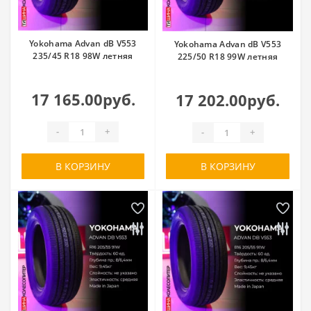
Yokohama Advan dB V553
Yokohama Advan dB V553
235/45 R18 98W летняя
225/50 R18 99W летняя
17 165.00руб.
17 202.00руб.
-
+
-
+
В КОРЗИНУ
В КОРЗИНУ