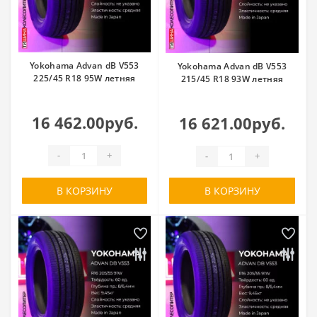
Yokohama Advan dB V553
Yokohama Advan dB V553
225/45 R18 95W летняя
215/45 R18 93W летняя
16 462.00руб.
16 621.00руб.
-
+
-
+
В КОРЗИНУ
В КОРЗИНУ