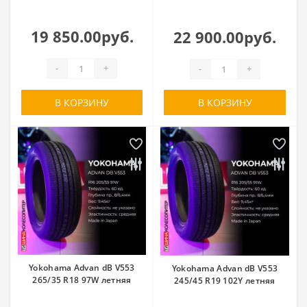
19 850.00руб.
22 900.00руб.
-
+
-
+
В КОРЗИНУ
В КОРЗИНУ
Yokohama Advan dB V553
Yokohama Advan dB V553
265/35 R18 97W летняя
245/45 R19 102Y летняя