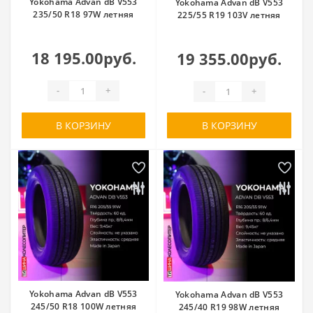
Yokohama Advan dB V553
Yokohama Advan dB V553
235/50 R18 97W летняя
225/55 R19 103V летняя
18 195.00руб.
19 355.00руб.
-
+
-
+
В КОРЗИНУ
В КОРЗИНУ
Yokohama Advan dB V553
Yokohama Advan dB V553
245/50 R18 100W летняя
245/40 R19 98W летняя