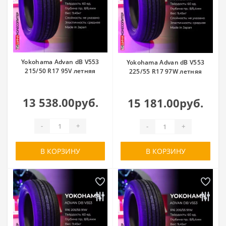
Yokohama Advan dB V553
Yokohama Advan dB V553
215/50 R17 95V летняя
225/55 R17 97W летняя
13 538.00руб.
15 181.00руб.
-
+
-
+
В КОРЗИНУ
В КОРЗИНУ