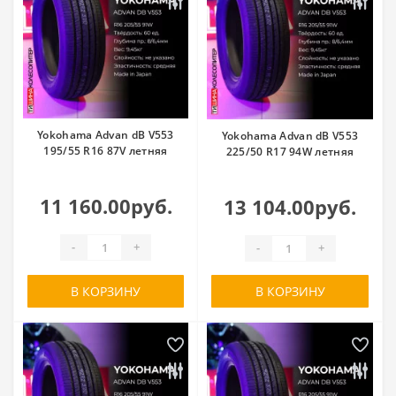
Yokohama Advan dB V553
Yokohama Advan dB V553
195/55 R16 87V летняя
225/50 R17 94W летняя
11 160.00руб.
13 104.00руб.
-
+
-
+
В КОРЗИНУ
В КОРЗИНУ