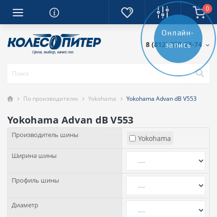
0
Онлайн-
8 (812) 389-28-74
запись
По производителю
Yokohama
Yokohama Advan dB V553
Yokohama Advan dB V553
Производитель шины
Yokohama
Ширина шины
Профиль шины
Диаметр