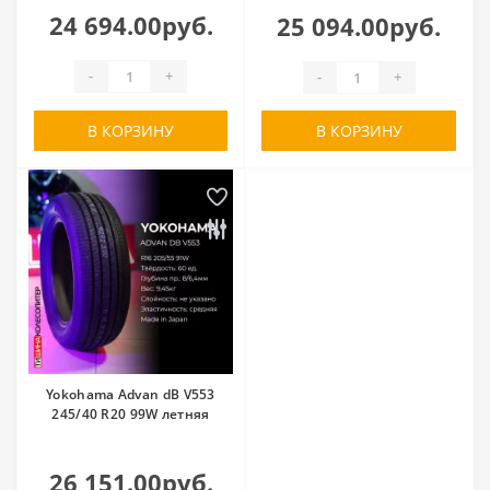
24 694.00руб.
25 094.00руб.
-
+
-
+
В КОРЗИНУ
В КОРЗИНУ
Yokohama Advan dB V553
245/40 R20 99W летняя
26 151.00руб.