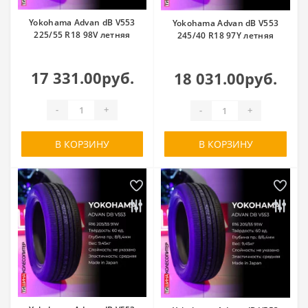
Yokohama Advan dB V553
Yokohama Advan dB V553
225/55 R18 98V летняя
245/40 R18 97Y летняя
17 331.00руб.
18 031.00руб.
-
+
-
+
В КОРЗИНУ
В КОРЗИНУ