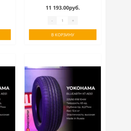
11 193.00руб.
-
+
В КОРЗИНУ