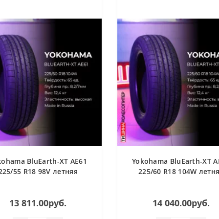
kohama BluEarth-XT AE61
Yokohama BluEarth-XT A
225/55 R18 98V летняя
225/60 R18 104W летн
13 811.00руб.
14 040.00руб.