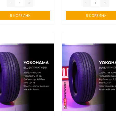
-
+
-
+
В КОРЗИНУ
В КОРЗИНУ