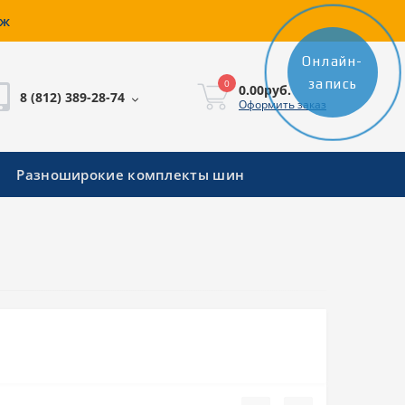
аж
Онлайн-
запись
0
0.00руб.
8 (812) 389-28-74
Оформить заказ
Разноширокие комплекты шин