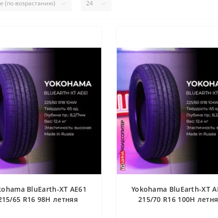
kohama BluEarth-XT AE61
Yokohama BluEarth-XT A
215/65 R16 98H летняя
215/70 R16 100H летн