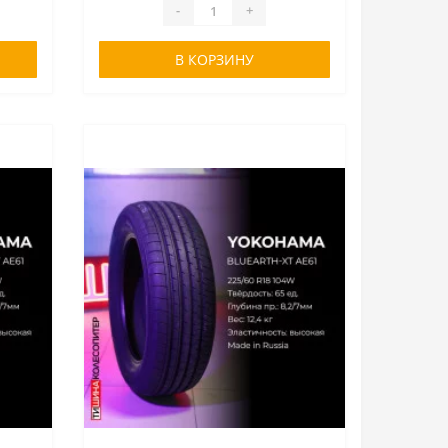
-
+
В КОРЗИНУ