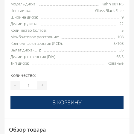
Модель диска:
Kahn 001 RS
Цвет диска:
Gloss Black Face
Ширина диска:
9
Диаметр диска:
22
Количество болтов:
5
Межболтовое расстояние:
108
Крепежные отверстия (PCD):
5x108
Вылет диска (ET):
35
Диаметр отверстия (DIA):
63.3
Тип диска:
Кованые
Количество:
-
+
В КОРЗИНУ
Обзор товара