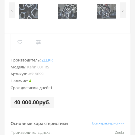
‹
›
Производитель:
ZEEKR
Модель:
Kahn 001 RS
Артикул:
w619099
Наличие:
4
Срок доставки, дней:
1
40 000.00руб.
Основные характеристики
Все характеристики
Производитель диска:
Zeekr