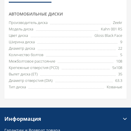
АВТОМОБИЛЬНЫЕ ДИСКИ
Производитель диска
Zeekr
Модель диска
Kahn 001 RS
Цвет диска
Gloss Black Face
Ширина диска
9
Диаметр диска
22
Количество болтов
5
Межболтовое расстояние
108
Крепежные отверстия (PCD)
5x108
Вылет диска (ET)
35
Диаметр отверстия (DIA)
63.3
Тип диска
Кованые
Информация
Гарантии и Возврат товара