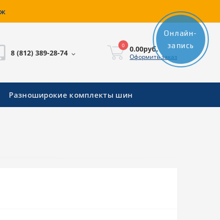
аж
Онлайн-
запись
0
0.00руб.
8 (812) 389-28-74
Оформить заказ
Разноширокие комплекты шин