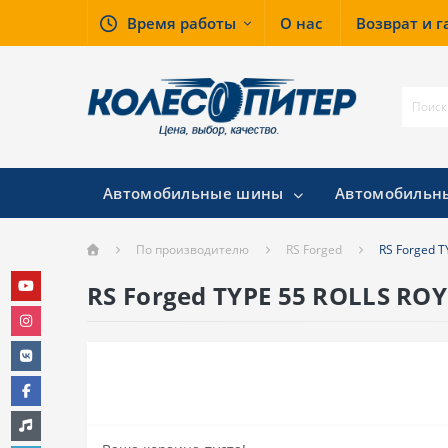
Время работы
О нас
Возврат и 
Автомобильные шины
Автомобильн
По производителю
RS Forged
RS Forged 
RS Forged TYPE 55 ROLLS RO