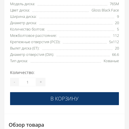
Модель диска:
765M
Цвет диска:
Gloss Black Face
Ширина диска:
9
Диаметр диска:
20
Количество болтов:
5
Межболтовое расстояние:
112
Крепежные отверстия (PCD):
5x112
Вылет диска (ET):
20
Диаметр отверстия (DIA):
66.6
Тип диска:
Кованые
Количество:
-
+
В КОРЗИНУ
Обзор товара