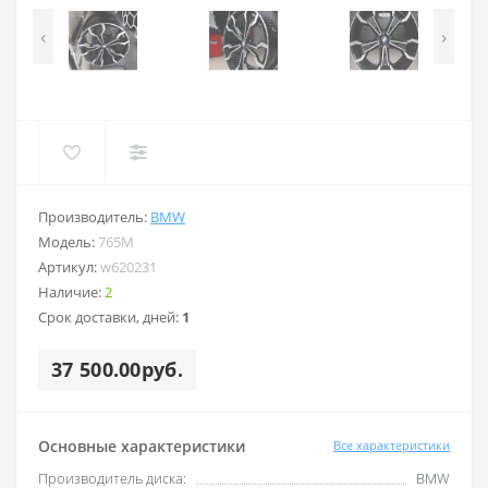
‹
›
Производитель:
BMW
Модель:
765M
Артикул:
w620231
Наличие:
2
Срок доставки, дней:
1
37 500.00руб.
Основные характеристики
Все характеристики
Производитель диска:
BMW