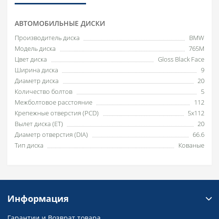
АВТОМОБИЛЬНЫЕ ДИСКИ
Производитель диска
BMW
Модель диска
765M
Цвет диска
Gloss Black Face
Ширина диска
9
Диаметр диска
20
Количество болтов
5
Межболтовое расстояние
112
Крепежные отверстия (PCD)
5x112
Вылет диска (ET)
20
Диаметр отверстия (DIA)
66.6
Тип диска
Кованые
Информация
Гарантии и Возврат товара