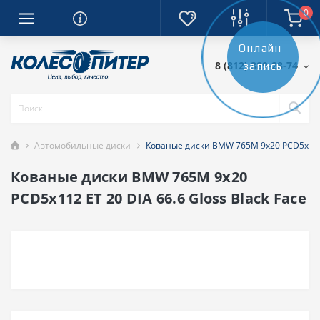
0
Онлайн-
8 (812) 389-28-74
запись
Автомобильные диски
Кованые диски BMW 765M 9x20 PCD5x112 E
Кованые диски BMW 765M 9x20
PCD5x112 ET 20 DIA 66.6 Gloss Black Face