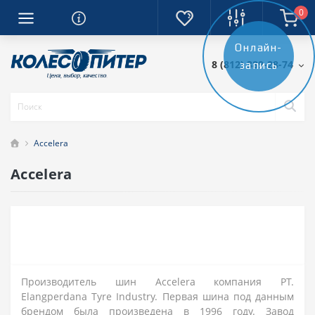
0
Онлайн-
8 (812) 389-28-74
запись
Accelera
Accelera
Производитель шин Accelera компания PT.
Elangperdana Tyre Industry. Первая шина под данным
брендом была произведена в 1996 году. Завод