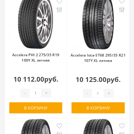
Accelera PHI 2 275/35 R19
Accelera Iota-ST68 295/35 R21
100Y XL летняя
107Y XL летняя
10 112.00руб.
10 125.00руб.
-
+
-
+
В КОРЗИНУ
В КОРЗИНУ