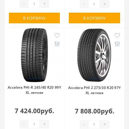
-
+
-
+
В КОРЗИНУ
В КОРЗИНУ
Accelera PHI-R 245/40 R20 99Y
Accelera PHI 2 275/30 R20 97Y
XL летняя
XL летняя
7 424.00руб.
7 808.00руб.
-
+
-
+