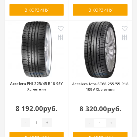
В КОРЗИНУ
В КОРЗИНУ
Accelera PHI 225/45 R18 95Y
Accelera Iota-ST68 255/55 R18
XL летняя
109V XL летняя
8 192.00руб.
8 320.00руб.
-
+
-
+