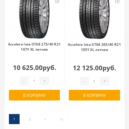
Accelera Iota-ST68 275/40 R21
Accelera Iota-ST68 265/40 R21
107Y XL летняя
105Y XL летняя
10 625.00руб.
12 125.00руб.
-
+
-
+
В КОРЗИНУ
В КОРЗИНУ
1
2
>
>|