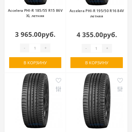
Accelera PHI-R 185/55 R15 86V
Accelera PHI-R 195/50 R16 84V
XL летняя
летняя
3 965.00руб.
4 355.00руб.
-
+
-
+
В КОРЗИНУ
В КОРЗИНУ