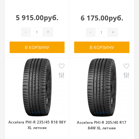
5 915.00руб.
6 175.00руб.
-
+
-
+
В КОРЗИНУ
В КОРЗИНУ
Accelera PHI-R 235/45 R18 98Y
Accelera PHI-R 205/40 R17
XL летняя
84W XL летняя