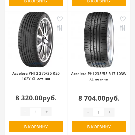
В КОРЗИНУ
В КОРЗИНУ
Accelera PHI 2 275/35 R20
Accelera PHI 235/55 R17 103W
102Y XL летняя
XL летняя
8 320.00руб.
8 704.00руб.
-
+
-
+
В КОРЗИНУ
В КОРЗИНУ