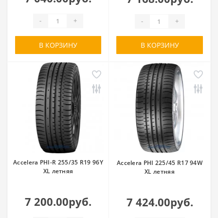
-
+
-
+
В КОРЗИНУ
В КОРЗИНУ
Accelera PHI-R 255/35 R19 96Y
Accelera PHI 225/45 R17 94W
XL летняя
XL летняя
7 200.00руб.
7 424.00руб.