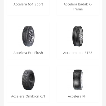
Accelera 651 Sport
Accelera Badak X-
Treme
Accelera Eco Plush
Accelera Iota-ST68
Accelera Omikron C/T
Accelera PHI