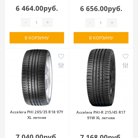
6 464.00руб.
6 656.00руб.
-
+
-
+
В КОРЗИНУ
В КОРЗИНУ
Accelera PHI 265/35 R18 97Y
Accelera PHI-R 215/45 R17
XL летняя
91W XL летняя
7 040.00руб.
7 168.00руб.