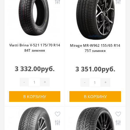
Viatti Brina V-521 175/70 R14
Mirage MR-W962 155/65 R14
84T зимняя
75T зимняя
3 332.00руб.
3 351.00руб.
-
+
-
+
В КОРЗИНУ
В КОРЗИНУ