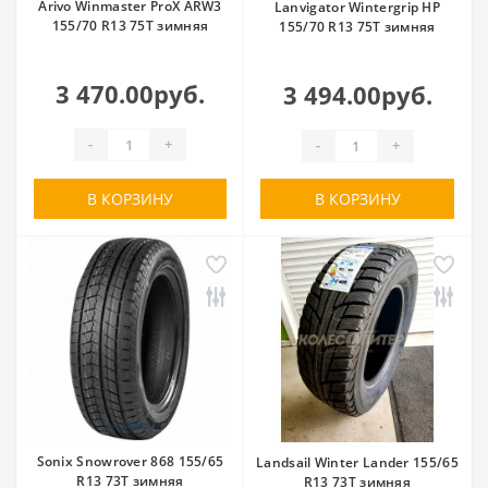
Arivo Winmaster ProX ARW3
Lanvigator Wintergrip HP
155/70 R13 75T зимняя
155/70 R13 75T зимняя
3 470.00руб.
3 494.00руб.
-
+
-
+
В КОРЗИНУ
В КОРЗИНУ
Sonix Snowrover 868 155/65
Landsail Winter Lander 155/65
R13 73T зимняя
R13 73T зимняя