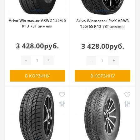
Arivo Winmaster ARW2 155/65
Arivo Winmaster ProX ARW3
R13 73T зимняя
155/65 R13 73T зимняя
3 428.00руб.
3 428.00руб.
-
+
-
+
В КОРЗИНУ
В КОРЗИНУ