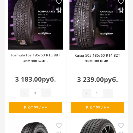
Formula Ice 195/60 R15 88T
Кама 505 185/60 R14 82T
зимняя шип.
зимняя шип.
3 183.00руб.
3 239.00руб.
-
+
-
+
В КОРЗИНУ
В КОРЗИНУ