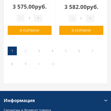
3 575.00руб.
3 582.00руб.
-
+
-
+
В КОРЗИНУ
В КОРЗИНУ
1
2
3
4
5
6
7
8
9
>
>|
Информация
Гарантии и Возврат товара