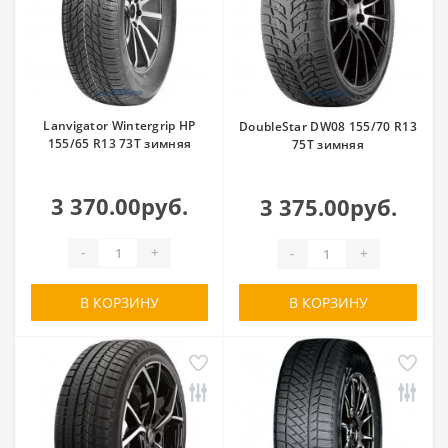
Lanvigator Wintergrip HP
DoubleStar DW08 155/70 R13
155/65 R13 73T зимняя
75T зимняя
3 370.00руб.
3 375.00руб.
-
+
-
+
В КОРЗИНУ
В КОРЗИНУ