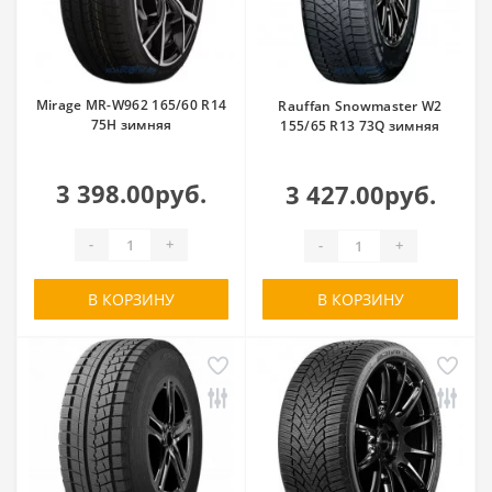
Mirage MR-W962 165/60 R14
Rauffan Snowmaster W2
75H зимняя
155/65 R13 73Q зимняя
3 398.00руб.
3 427.00руб.
-
+
-
+
В КОРЗИНУ
В КОРЗИНУ