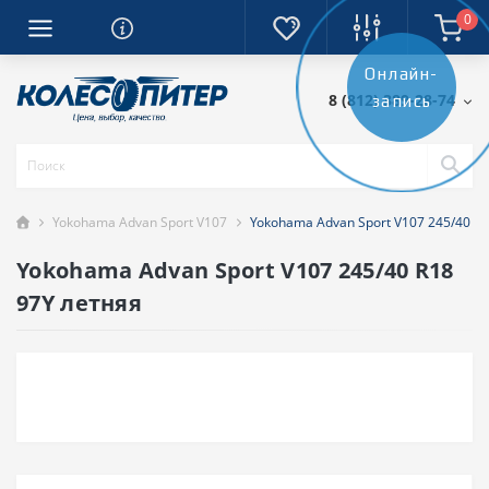
0
Онлайн-
8 (812) 389-28-74
запись
Yokohama Advan Sport V107
Yokohama Advan Sport V107 245/40 R
Yokohama Advan Sport V107 245/40 R18
97Y летняя