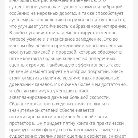
многошаговое расположение элементов. Это
существенно уменьшает уровень шумов и вибраций,
особенно на неровных дорогах, а также способствует
лучшему распределению нагрузки по пятну контакта,
что улучшает устойчивость к абразивному истиранию.
В любых условиях шина демонстрирует отменное
тяговое усилие и интенсивное замедление. Это во
многом обусловлено применением многочисленных
изогнутых ламелей и прорезей, которые образуют в
пятне контакта большое количество поперечных
сцепных кромок. Наибольшую эффективность такое
решение демонстрирует на мокром покрытии. Здесь
стоит отметить наличие увеличенных продольных
дренажных канавок. Их объема более чем достаточно,
чтобы до минимума уменьшить риск
аквапланирования даже на большой скорости.
Сбалансированность ходовых качеств шины в
значительной степени обеспечивается
оптимизированным профилем беговой части
протектора. Он придает пятну контакта практически
прямоугольную форму со сглаженными углами, что
существенно увеличивает сцепные свойства, снижает