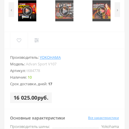
‹
›
Производитель:
YOKOHAMA
Модель:
Advan Sport V107
Артикул:
t684778
Наличие:
10
Срок доставки, дней:
17
16 025.00руб.
Основные характеристики
Все характеристики
Производитель шины:
Yokohama