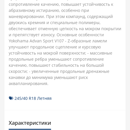
сопротивление качению, повышает устойчивость к
абразивному истиранию, особенно при
маневрировании. При этом компаунд, содержащий
двуокись кремния и специальные полимеры,
обеспечивает отменную цепкость на мокром покрытии
и препятствует износу. Основные особенности
Yokohama Advan Sport V107 - Z-образные ламели
улучшают продольное сцепление и курсовую
устойчивость на мокрой поверхности; - массивные
продольные ребра уменьшают сопротивление
качению, повышают стабильность на большой
скорости; - увеличенные продольные дренажные
канавки до минимума уменьшают риск
аквапланирования.
245/40 R18 Летняя
Характеристики