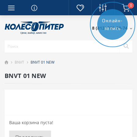
0
Онлайн-
8 (812) 389-28-74
запись
BNVT
BNVT 01 NEW
BNVT 01 NEW
Ваша корзина пуста!