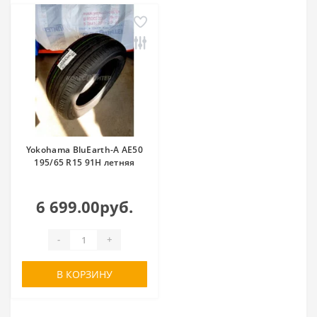
Yokohama BluEarth-A AE50
195/65 R15 91H летняя
6 699.00руб.
-
+
В КОРЗИНУ