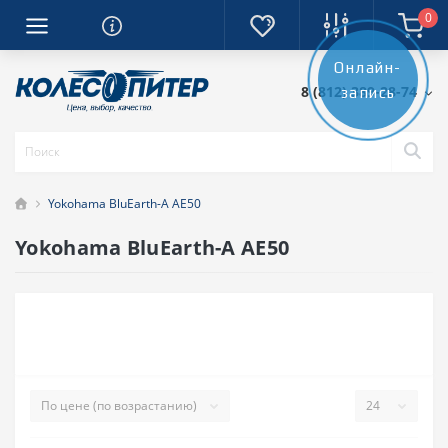
0
Онлайн-
8 (812) 389-28-74
запись
Yokohama BluEarth-A AE50
Yokohama BluEarth-A AE50