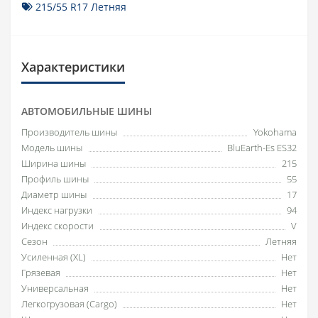
215/55 R17 Летняя
Характеристики
АВТОМОБИЛЬНЫЕ ШИНЫ
Производитель шины
Yokohama
Модель шины
BluEarth-Es ES32
Ширина шины
215
Профиль шины
55
Диаметр шины
17
Индекс нагрузки
94
Индекс скорости
V
Сезон
Летняя
Усиленная (XL)
Нет
Грязевая
Нет
Универсальная
Нет
Легкогрузовая (Cargo)
Нет