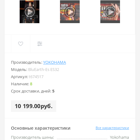
Производитель:
YOKOHAMA
Модель:
BluEarth-Es ES32
Артикул:
t674517
Наличие:
8
Срок доставки, дней:
5
10 199.00руб.
Основные характеристики
Все характеристики
Производитель шины:
Yokohama