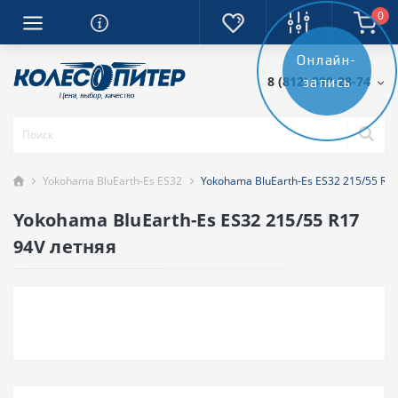
0
Онлайн-
8 (812) 389-28-74
запись
Yokohama BluEarth-Es ES32
Yokohama BluEarth-Es ES32 215/55 R1
Yokohama BluEarth-Es ES32 215/55 R17
94V летняя