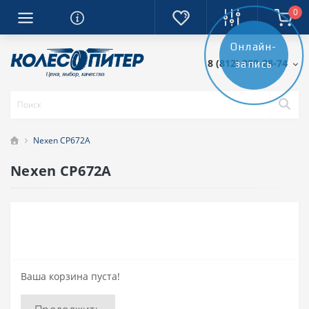
0
Онлайн-
8 (812) 389-28-74
запись
Nexen CP672A
Nexen CP672A
Ваша корзина пуста!