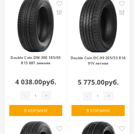
Double Coin DW-300 185/65
Double Coin DC-99 205/55 R16
R15 88T зимняя
91V летняя
4 038.00руб.
5 775.00руб.
-
+
-
+
В КОРЗИНУ
В КОРЗИНУ