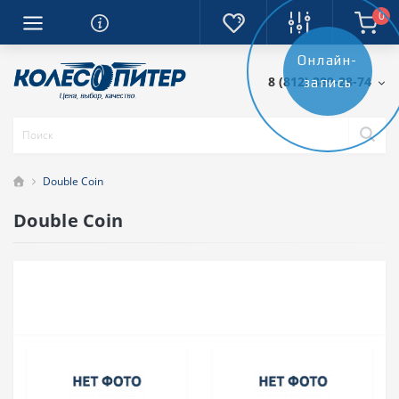
0
Онлайн-
8 (812) 389-28-74
запись
Double Coin
Double Coin