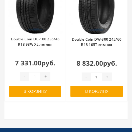
Double Coin DC-100 235/45
Double Coin DW-300 245/60
R18 98W XL летняя
R18 105T зимняя
7 331.00руб.
8 832.00руб.
-
+
-
+
В КОРЗИНУ
В КОРЗИНУ