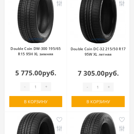
Double Coin DW-300 195/65
Double Coin DC-32 215/50 R17
R15 95H XL зимняя
95W XL летняя
5 775.00руб.
7 305.00руб.
-
+
-
+
В КОРЗИНУ
В КОРЗИНУ