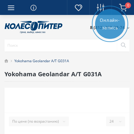
0
Онлайн-
8 (812) 389-28-74
запись
Yokohama Geolandar A/T G031A
Yokohama Geolandar A/T G031A