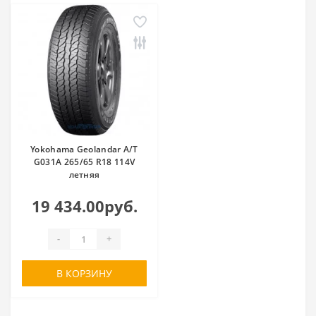
Yokohama Geolandar A/T
G031A 265/65 R18 114V
летняя
19 434.00руб.
-
+
В КОРЗИНУ