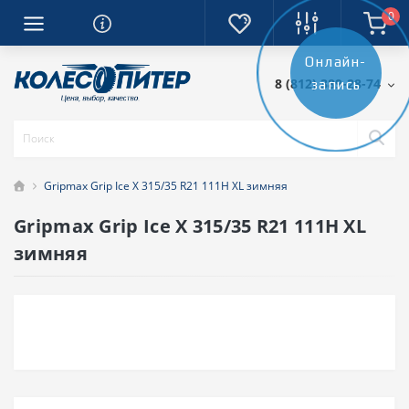
0
Онлайн-
8 (812) 389-28-74
запись
Gripmax Grip Ice X 315/35 R21 111H XL зимняя
Gripmax Grip Ice X 315/35 R21 111H XL
зимняя