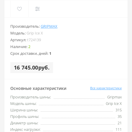
Производитель:
GRIPMAX
Модель:
Grip Ice X
Артикул:
t724139
Наличие:
2
Срок доставки, дней:
1
16 745.00руб.
Основные характеристики
Все характеристики
Производитель шины:
Gripmax
Модель шины:
Grip Ice X
Ширина шины:
315
Профиль шины:
35
Диаметр шины:
21
Индекс нагрузки:
111