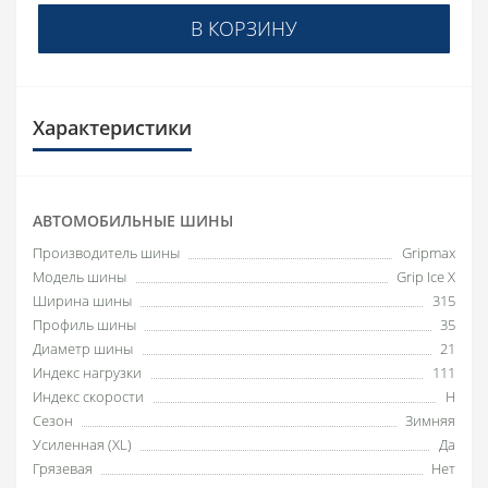
В КОРЗИНУ
Характеристики
АВТОМОБИЛЬНЫЕ ШИНЫ
Производитель шины
Gripmax
Модель шины
Grip Ice X
Ширина шины
315
Профиль шины
35
Диаметр шины
21
Индекс нагрузки
111
Индекс скорости
H
Сезон
Зимняя
Усиленная (XL)
Да
Грязевая
Нет