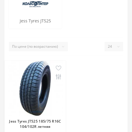
Jess Tyres JT525
Jess Tyres JT525 185/75 R16C
104/102R летняя