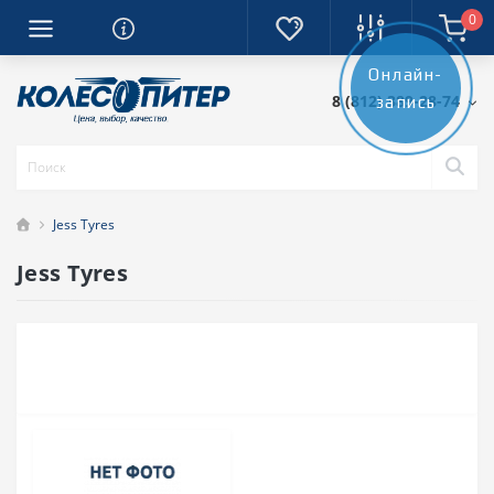
0
Онлайн-
8 (812) 389-28-74
запись
Jess Tyres
Jess Tyres