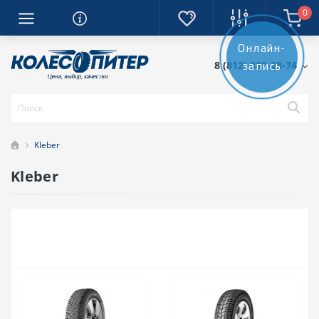
0
Онлайн-
8 (812) 389-28-74
запись
Kleber
Kleber