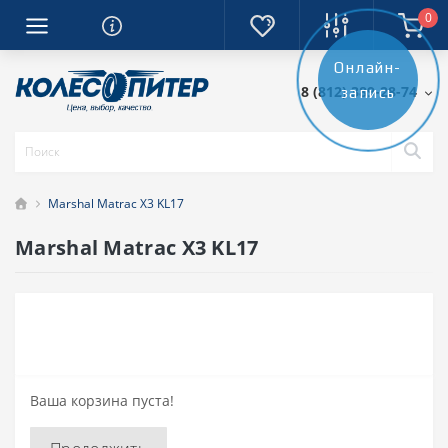
0
Онлайн-
8 (812) 389-28-74
запись
Marshal Matrac X3 KL17
Marshal Matrac X3 KL17
Ваша корзина пуста!