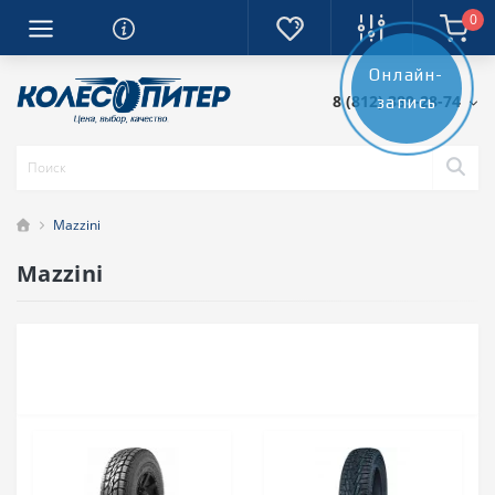
0
Онлайн-
8 (812) 389-28-74
запись
Mazzini
Mazzini