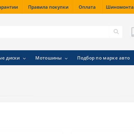
гарантии
Правила покупки
Оплата
Шиномонт
ые диски
Мотошины
Подбор по марке авто