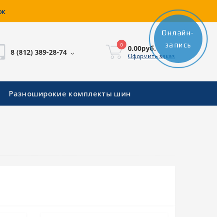
аж
Онлайн-
запись
0
0.00руб.
8 (812) 389-28-74
Оформить заказ
Разноширокие комплекты шин