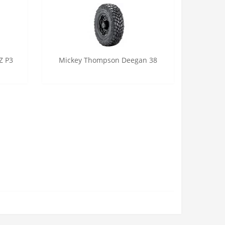
Z P3
Mickey Thompson Deegan 38