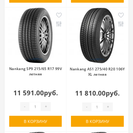
Nankang SP9 215/65 R17 99V
Nankang AS1 275/40 R20 106Y
летняя
XL летняя
11 591.00руб.
11 810.00руб.
-
+
-
+
В КОРЗИНУ
В КОРЗИНУ