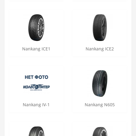
Nankang ICE1
Nankang ICE2
Nankang IV-1
Nankang N605