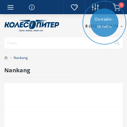
0
Онлайн-
8 (812) 389-28-74
запись
Nankang
Nankang