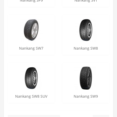
Nankang SP9
Nankang SV1
Nankang SW7
Nankang SW8
Nankang SW8 SUV
Nankang SW9