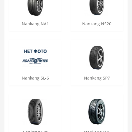
Nankang NA1
Nankang NS20
Nankang SL-6
Nankang SP7