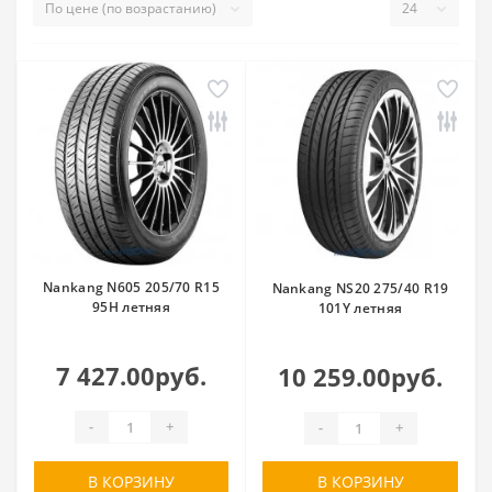
Nankang N605 205/70 R15
Nankang NS20 275/40 R19
95H летняя
101Y летняя
7 427.00руб.
10 259.00руб.
-
+
-
+
В КОРЗИНУ
В КОРЗИНУ