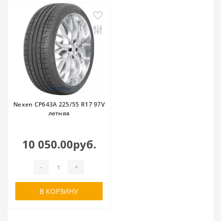
Nexen CP643A 225/55 R17 97V
летняя
10 050.00руб.
-
+
В КОРЗИНУ