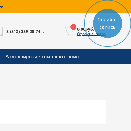
аж
Онлайн-
запись
0
0.00руб.
8 (812) 389-28-74
Оформить заказ
Разноширокие комплекты шин