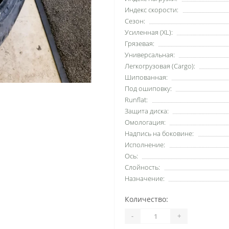
Индекс скорости:
Сезон:
Усиленная (XL):
Грязевая:
Универсальная:
Легкогрузовая (Cargo):
Шипованная:
Под ошиповку:
Runflat:
Защита диска:
Омологация:
Надпись на боковине:
Исполнение:
Ось:
Слойность:
Назначение:
Количество:
-
+