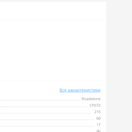
Все характеристики
Roadstone
CP672
215
60
17
96