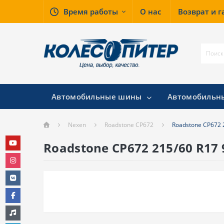
Время работы
О нас
Возврат и 
Автомобильные шины
Автомобильн
Nexen
Roadstone CP672
Roadstone CP672 
Roadstone CP672 215/60 R17