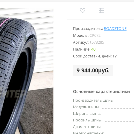
Производитель:
ROADSTONE
Модель:
CP672
Артикул:
t573285
Наличие:
40
Срок доставки, дней:
17
9 944.00руб.
Основные характеристики
Производитель шины:
Модель шины:
Ширина шины:
Профиль шины:
Диаметр шины:
Индекс нагрузки: