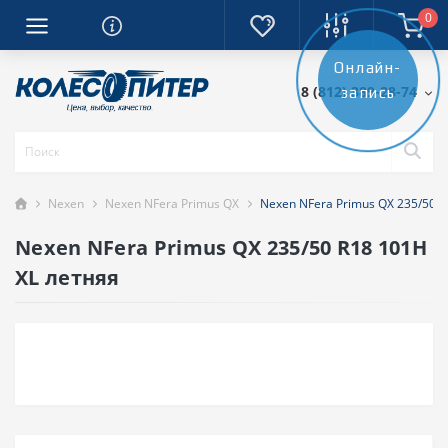
0
Онлайн-
8 (812) 389-28-74
запись
Nexen
Nexen NFera Primus QX
Nexen NFera Primus QX 235/50 R
Nexen NFera Primus QX 235/50 R18 101H
XL летняя