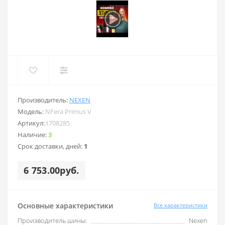
Производитель:
NEXEN
Модель:
NFera Primus V
Артикул:
t708285
Наличие:
3
Срок доставки, дней:
1
6 753.00руб.
Основные характеристики
Все характеристики
Производитель шины:
Nexen