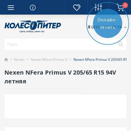
0
Онлайн-
8 (812) 389-28-74
запись
Nexen
Nexen NFera Primus V
Nexen NFera Primus V 205/65 R15
Nexen NFera Primus V 205/65 R15 94V
летняя