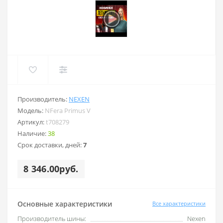
Производитель:
NEXEN
Модель:
NFera Primus V
Артикул:
t708279
Наличие:
38
Срок доставки, дней:
7
8 346.00руб.
Основные характеристики
Все характеристики
Производитель шины:
Nexen