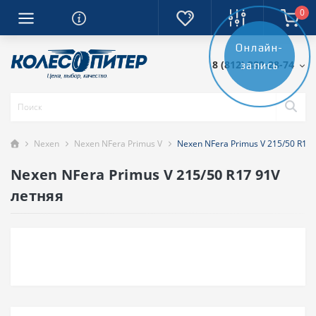
0
Онлайн-
8 (812) 389-28-74
запись
Nexen
Nexen NFera Primus V
Nexen NFera Primus V 215/50 R17
Nexen NFera Primus V 215/50 R17 91V
летняя