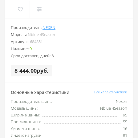
Производитель:
NEXEN
Модель:
Nblue 4Season
Артикул:
t684851
Наличие:
9
Срок доставки, дней:
3
8 444.00руб.
Основные характеристики
Все характеристики
Производитель шины:
Nexen
Модель шины:
Nblue 4Season
Ширина шины:
195
Профиль шины:
55
Диаметр шины:
16
Индекс нагрузки:
91