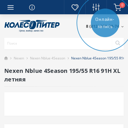
0
Онлайн-
8 (812) 389-28-74
запись
Nexen
Nexen Nblue 4Season
Nexen Nblue 4Season 195/55 R16 
Nexen Nblue 4Season 195/55 R16 91H XL
летняя