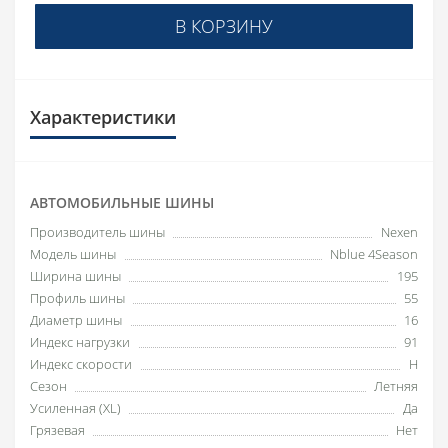
В КОРЗИНУ
Характеристики
АВТОМОБИЛЬНЫЕ ШИНЫ
Производитель шины
Nexen
Модель шины
Nblue 4Season
Ширина шины
195
Профиль шины
55
Диаметр шины
16
Индекс нагрузки
91
Индекс скорости
H
Сезон
Летняя
Усиленная (XL)
Да
Грязевая
Нет