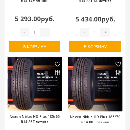
R15 82V летняя
R14 88T XL летняя
5 293.00руб.
5 434.00руб.
-
+
-
+
В КОРЗИНУ
В КОРЗИНУ
Nexen Nblue HD Plus 185/65
Nexen Nblue HD Plus 185/70
R14 86T летняя
R14 88T летняя