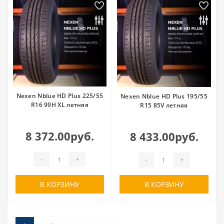
Nexen Nblue HD Plus 225/55
Nexen Nblue HD Plus 195/55
R16 99H XL летняя
R15 85V летняя
8 372.00руб.
8 433.00руб.
-
+
-
+
В КОРЗИНУ
В КОРЗИНУ