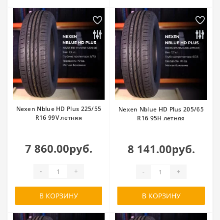
Nexen Nblue HD Plus 225/55
Nexen Nblue HD Plus 205/65
R16 99V летняя
R16 95H летняя
7 860.00руб.
8 141.00руб.
-
+
-
+
В КОРЗИНУ
В КОРЗИНУ