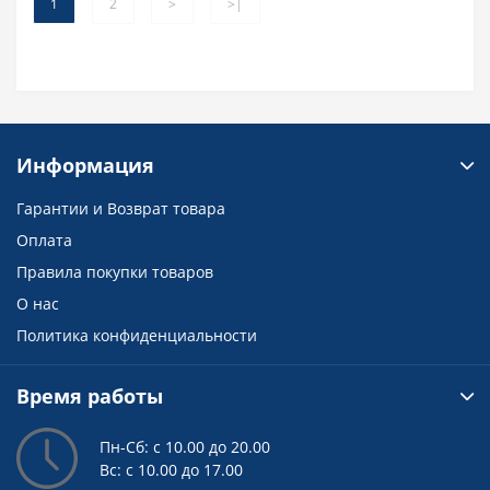
1
2
>
>|
Информация
Гарантии и Возврат товара
Оплата
Правила покупки товаров
О нас
Политика конфиденциальности
Время работы
Пн-Сб: с 10.00 до 20.00
Вс: с 10.00 до 17.00