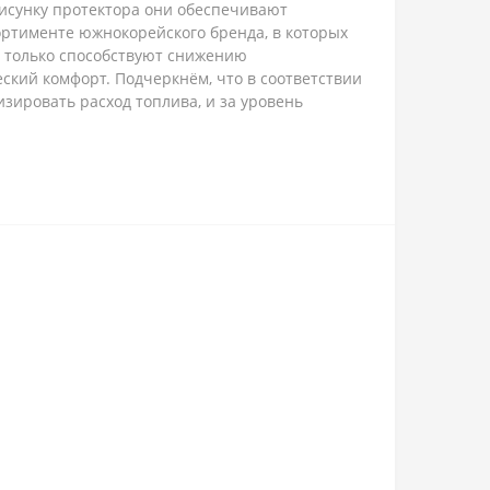
исунку протектора они обеспечивают
ортименте южнокорейского бренда, в которых
е только способствуют снижению
ский комфорт. Подчеркнём, что в соответствии
изировать расход топлива, и за уровень