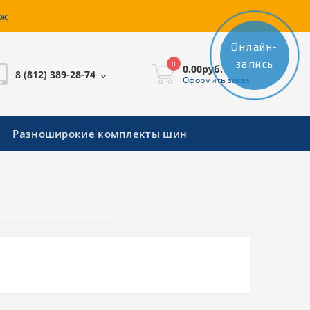
аж
Онлайн-
запись
0
0.00руб.
8 (812) 389-28-74
Оформить заказ
Разноширокие комплекты шин