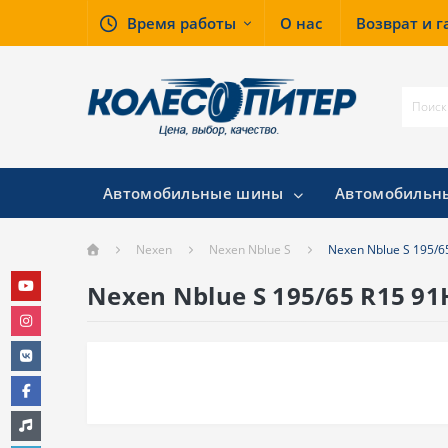
Время работы
О нас
Возврат и 
Автомобильные шины
Автомобильн
Nexen
Nexen Nblue S
Nexen Nblue S 195/6
Nexen Nblue S 195/65 R15 91