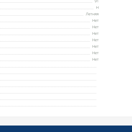
91
H
Летняя
Нет
Нет
Нет
Нет
Нет
Нет
Нет