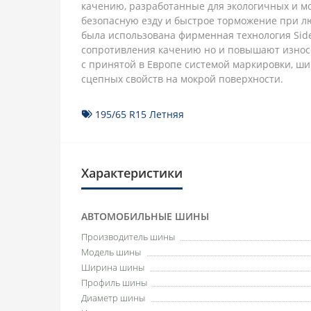
качению, разработанные для экологичных и м
безопасную езду и быстрое торможение при лю
была использована фирменная технология Sid
сопротивления качению но и повышают износос
с принятой в Европе системой маркировки, шин
сцепных свойств на мокрой поверхности.
195/65 R15 Летняя
Характеристики
АВТОМОБИЛЬНЫЕ ШИНЫ
Производитель шины
Модель шины
Ширина шины
Профиль шины
Диаметр шины