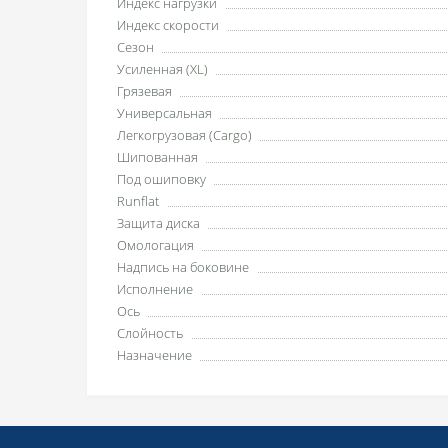
Индекс нагрузки
Индекс скорости
Сезон
Усиленная (XL)
Грязевая
Универсальная
Легкогрузовая (Cargo)
Шипованная
Под ошиповку
Runflat
Защита диска
Омологация
Надпись на боковине
Исполнение
Ось
Слойность
Назначение