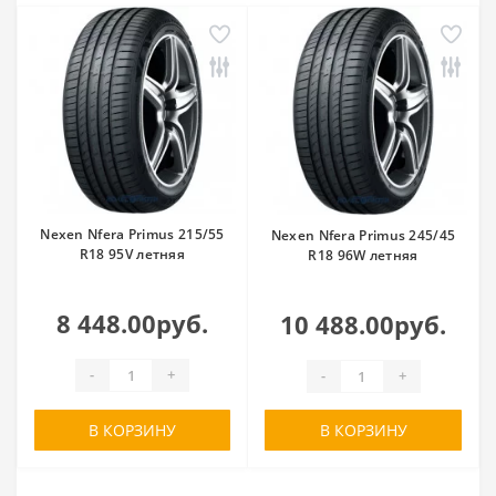
Nexen Nfera Primus 215/55
Nexen Nfera Primus 245/45
R18 95V летняя
R18 96W летняя
8 448.00руб.
10 488.00руб.
-
+
-
+
В КОРЗИНУ
В КОРЗИНУ