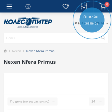
0
Онлайн-
8 (812) 389-28-74
запись
Nexen
Nexen Nfera Primus
Nexen Nfera Primus